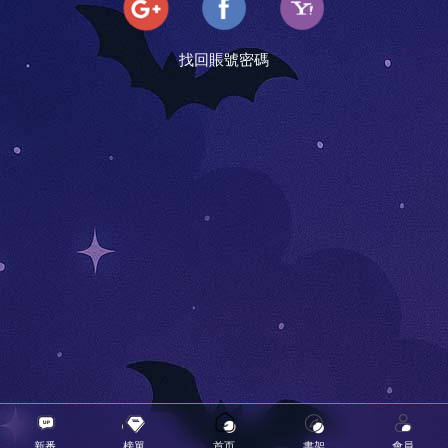
找回賬號密碼
新番
榜單
首页
書架
會員