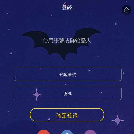
登錄
使用賬號或郵箱登入
確定登錄